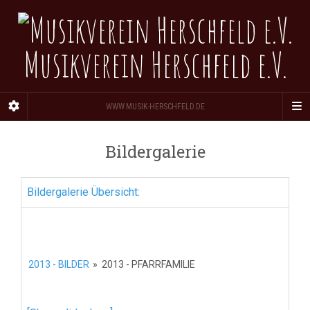
Musikverein Herschfeld e.V.
WWW.MUSIK-HERSCHFELD.DE
Bildergalerie
Bildergalerie Übersicht:
2013 - BILDER
»
2013 - PFARRFAMILIE