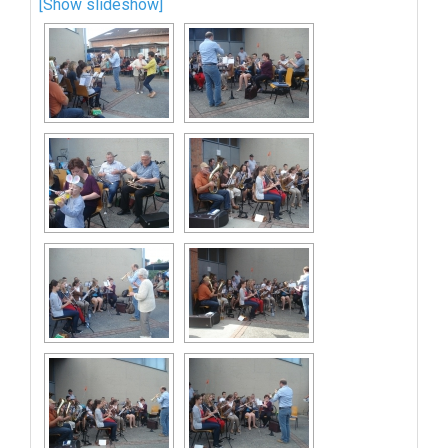
[Show slideshow]